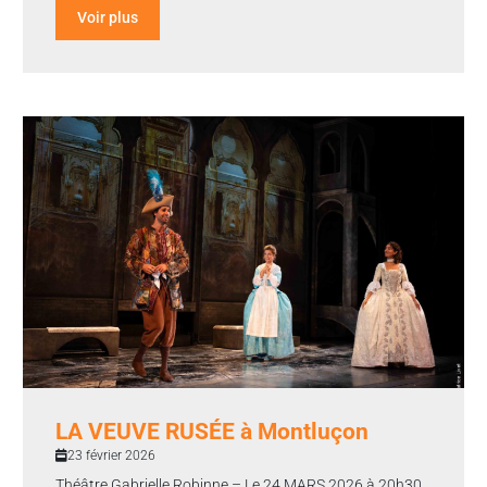
Voir plus
LA VEUVE RUSÉE à Montluçon
23 février 2026
Théâtre Gabrielle Robinne – Le 24 MARS 2026 à 20h30